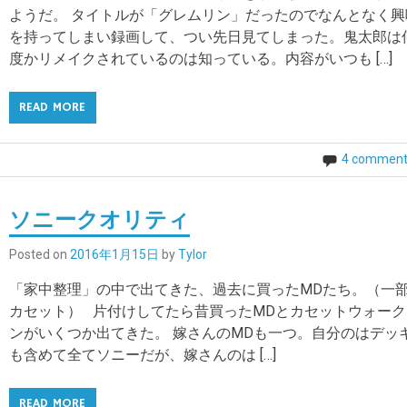
ようだ。 タイトルが「グレムリン」だったのでなんとなく興
を持ってしまい録画して、つい先日見てしまった。鬼太郎は
度かリメイクされているのは知っている。内容がいつも […]
READ MORE
4 comment
ソニークオリティ
Posted on
2016年1月15日
by
Tylor
「家中整理」の中で出てきた、過去に買ったMDたち。（一
カセット） 片付けしてたら昔買ったMDとカセットウォーク
ンがいくつか出てきた。 嫁さんのMDも一つ。自分のはデッ
も含めて全てソニーだが、嫁さんのは […]
READ MORE