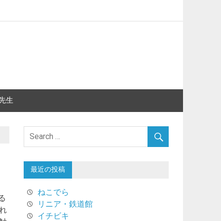
先生
最近の投稿
ねこでら
る
リニア・鉄道館
れ
イチビキ