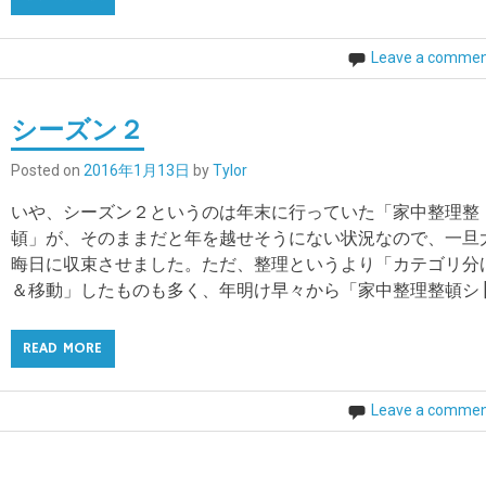
Leave a comme
シーズン２
Posted on
2016年1月13日
by
Tylor
いや、シーズン２というのは年末に行っていた「家中整理整
頓」が、そのままだと年を越せそうにない状況なので、一旦
晦日に収束させました。ただ、整理というより「カテゴリ分
＆移動」したものも多く、年明け早々から「家中整理整頓シ [
READ MORE
Leave a comme