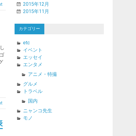
2015年12月
nt
2015年11月
カテゴリー
etc
まし
イベント
ゴ
エッセイ
グ
エンタメ
アニメ・特撮
グルメ
トラベル
国内
nt
ニャンコ先生
モノ
表