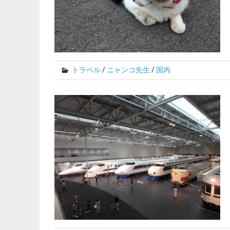
トラベル
/
ニャンコ先生
/
国内