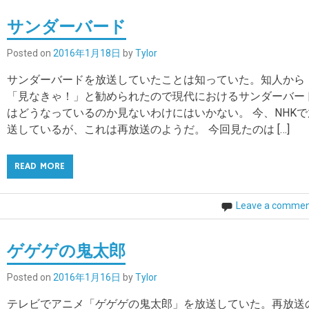
サンダーバード
Posted on
2016年1月18日
by
Tylor
サンダーバードを放送していたことは知っていた。知人から
「見なきゃ！」と勧められたので現代におけるサンダーバー
はどうなっているのか見ないわけにはいかない。 今、NHKで
送しているが、これは再放送のようだ。 今回見たのは […]
READ MORE
Leave a comme
ゲゲゲの鬼太郎
Posted on
2016年1月16日
by
Tylor
テレビでアニメ「ゲゲゲの鬼太郎」を放送していた。再放送