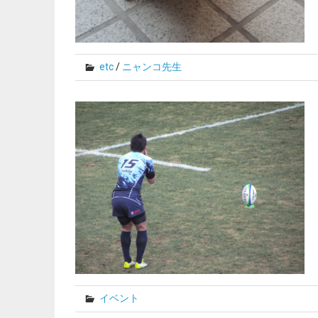
etc
/
ニャンコ先生
イベント