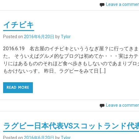
Leave a comme
イチビキ
Posted on
2016年6月20日
by
Tylor
2016.6.19 名古屋のイチビキといううなぎ屋？に行ってき
た。 そういえばグルメ的なブログは初めてか・・・実はカテ
リにはあるもののそれほど食べ歩きもしないのであまりブロ
もかけないっす。 昨日、ラグビーをみて日 […]
READ MORE
Leave a comme
ラグビー日本代表VSスコットランド代
Posted on
2016年6月20日
by
Tylor