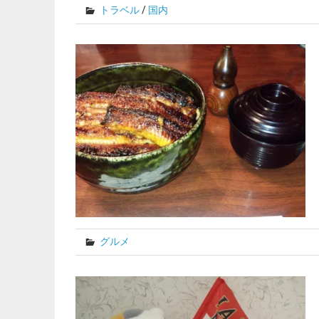
トラベル
/
国内
グルメ