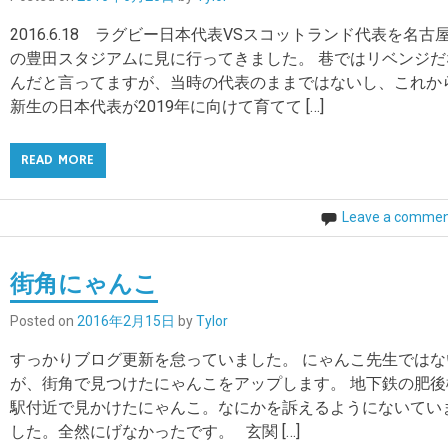
2016.6.18 ラグビー日本代表VSスコットランド代表を名古
の豊田スタジアムに見に行ってきました。 巷ではリベンジだ
んだと言ってますが、当時の代表のままではないし、これか
新生の日本代表が2019年に向けて育てて […]
READ MORE
Leave a comme
街角にゃんこ
Posted on
2016年2月15日
by
Tylor
すっかりブログ更新を怠っていました。 にゃんこ先生ではな
が、街角で見つけたにゃんこをアップします。 地下鉄の肥後
駅付近で見かけたにゃんこ。なにかを訴えるようにないてい
した。全然にげなかったです。 玄関 […]