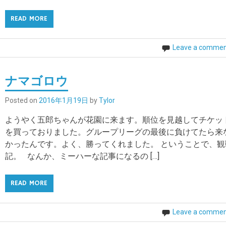
READ MORE
Leave a comme
ナマゴロウ
Posted on
2016年1月19日
by
Tylor
ようやく五郎ちゃんが花園に来ます。順位を見越してチケッ
を買っておりました。グループリーグの最後に負けてたら来
かったんです。よく、勝ってくれました。 ということで、観
記。 なんか、ミーハーな記事になるの […]
READ MORE
Leave a comme