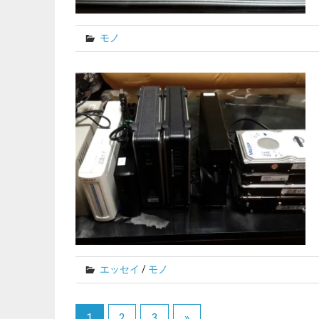
モノ
エッセイ
/
モノ
1
2
3
»