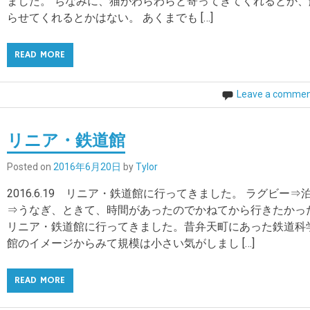
ました。 ちなみに、猫がわらわらと寄ってきてくれるとか、
らせてくれるとかはない。 あくまでも […]
READ MORE
Leave a comme
リニア・鉄道館
Posted on
2016年6月20日
by
Tylor
2016.6.19 リニア・鉄道館に行ってきました。 ラグビー⇒
⇒うなぎ、ときて、時間があったのでかねてから行きたかっ
リニア・鉄道館に行ってきました。昔弁天町にあった鉄道科
館のイメージからみて規模は小さい気がしまし […]
READ MORE