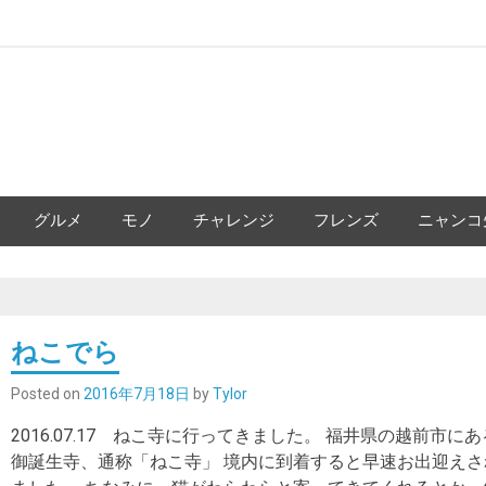
グルメ
モノ
チャレンジ
フレンズ
ニャンコ
ねこでら
Posted on
2016年7月18日
by
Tylor
2016.07.17 ねこ寺に行ってきました。 福井県の越前市にあ
御誕生寺、通称「ねこ寺」 境内に到着すると早速お出迎えさ