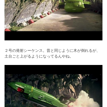
２号の発射シーケンス。昔と同じように木が倒れるが、
土台ごと上がるようになってるんやね。