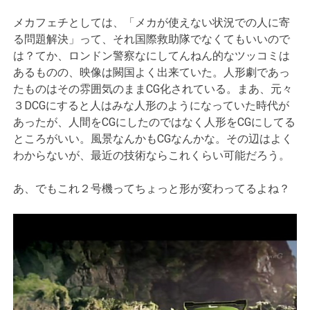
メカフェチとしては、「メカが使えない状況での人に寄
る問題解決」って、それ国際救助隊でなくてもいいので
は？てか、ロンドン警察なにしてんねん的なツッコミは
あるものの、映像は闕国よく出来ていた。人形劇であっ
たものはその雰囲気のままCG化されている。まあ、元々
３DCGにすると人はみな人形のようになっていた時代が
あったが、人間をCGにしたのではなく人形をCGにしてる
ところがいい。風景なんかもCGなんかな。その辺はよく
わからないが、最近の技術ならこれくらい可能だろう。
あ、でもこれ２号機ってちょっと形が変わってるよね？