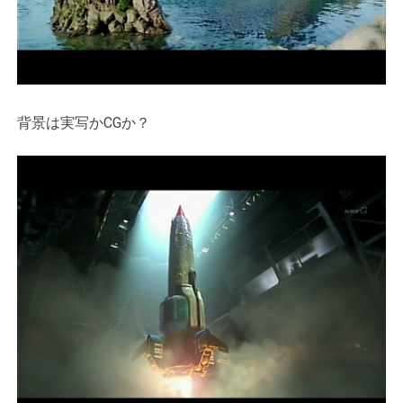
背景は実写かCGか？