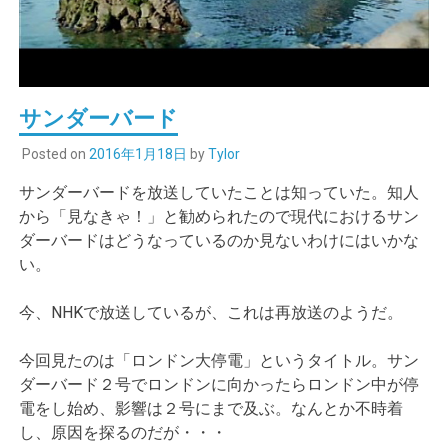
サンダーバード
Posted on
2016年1月18日
by
Tylor
サンダーバードを放送していたことは知っていた。知人
から「見なきゃ！」と勧められたので現代におけるサン
ダーバードはどうなっているのか見ないわけにはいかな
い。
今、NHKで放送しているが、これは再放送のようだ。
今回見たのは「ロンドン大停電」というタイトル。サン
ダーバード２号でロンドンに向かったらロンドン中が停
電をし始め、影響は２号にまで及ぶ。なんとか不時着
し、原因を探るのだが・・・